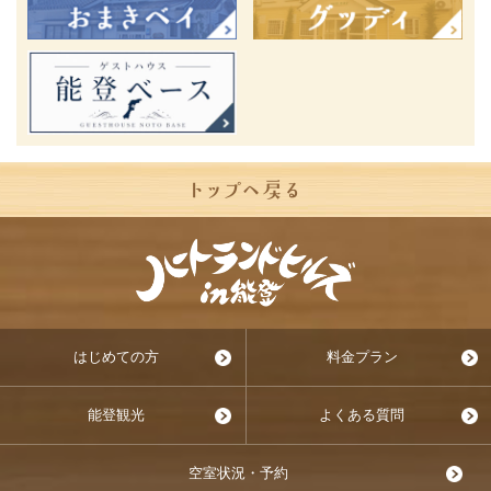
はじめての方
料金プラン
能登観光
よくある質問
空室状況・予約