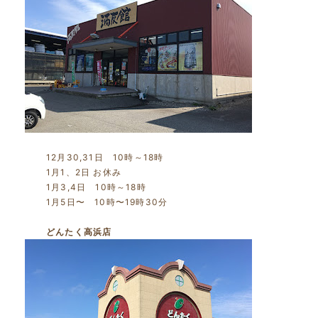
12月30,31日 10時～18時
1月1、2日 お休み
1月3,4日 10時～18時
1月5日〜 10時〜19時30分
どんたく高浜店