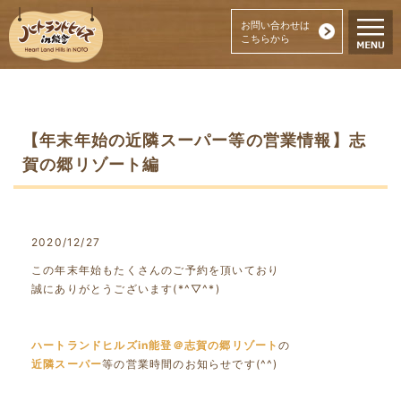
お問い合わせは
こちらから
【年末年始の近隣スーパー等の営業情報】志
賀の郷リゾート編
2020/12/27
この年末年始もたくさんのご予約を頂いており
誠にありがとうございます(*^▽^*)
ハートランドヒルズin能登＠志賀の郷リゾート
の
近隣スーパー
等の営業時間のお知らせです(^^)