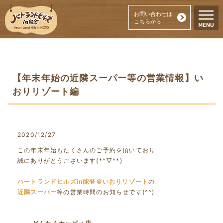
お問い合わせは
こちらから
【年末年始の近隣スーパー等の営業情報】い
おりリゾート編
2020/12/27
この年末年始もたくさんのご予約を頂いており
誠にありがとうございます(*^▽^*)
ハートランドヒルズin能登＠いおりリゾート
の
近隣スーパー
等の営業時間のお知らせです(^^)