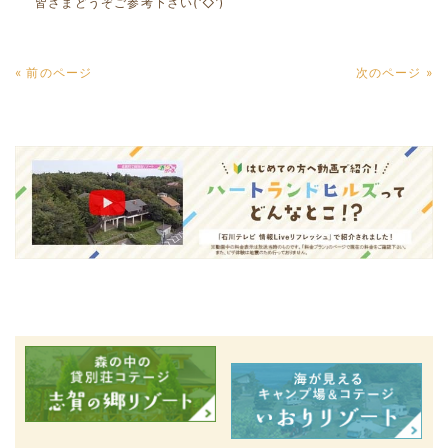
皆さまどうぞご参考下さい(‘◇’)ゞ
« 前のページ
次のページ »