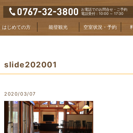
お電話でのお問合せ・ご予約
電話受付：10:00 ～ 17:30
はじめての方
能登観光
空室状況・予約
slide202001
2020/03/07