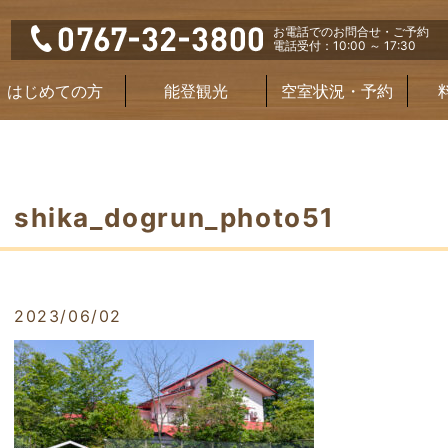
お電話でのお問合せ・ご予約
電話受付：10:00 ～ 17:30
はじめての方
能登観光
空室状況・予約
shika_dogrun_photo51
2023/06/02