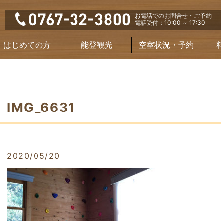
お電話でのお問合せ・ご予約
電話受付：10:00 ～ 17:30
はじめての方
能登観光
空室状況・予約
IMG_6631
2020/05/20