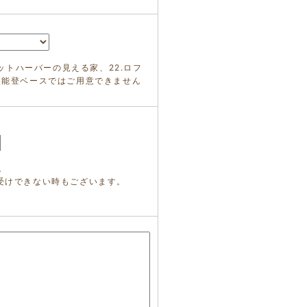
ヨットハーバーの見える家、22.ロフ
ス能登ベースではご用意できません
。
受けできない時もございます。