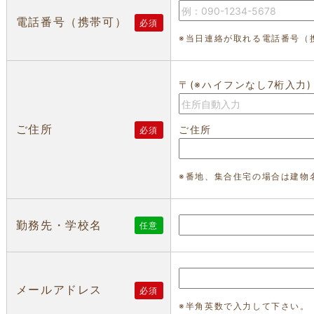
電話番号（携帯可）
必須
※当日連絡が取れる電話番号（
〒(※ハイフンなし7桁入力)
ご住所
ご住所
必須
※番地、集合住宅の場合は建物
勤務先・学校名
任意
メールアドレス
必須
※半角英数で入力して下さい。