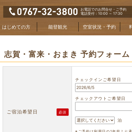
お電話でのお問合せ・ご予約
電話受付：10:00 ～ 17:30
はじめての方
能登観光
空室状況・予約
志賀・富来・おまき 予約フォーム
チェックインご希望日
チェックアウトご希望日
ご宿泊希望日
必須
泊
※ご予約は利用日の1年前より