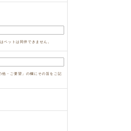
ではペットは同伴できません。
の他・ご要望」の欄にその旨をご記