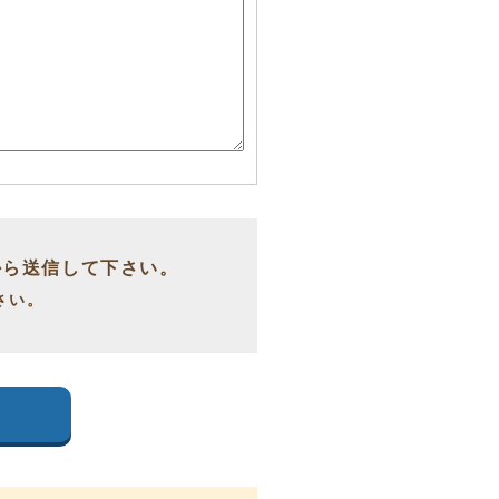
から送信して下さい。
さい。