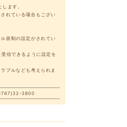
たします。
けされている場合もござい
。
ール規制の設定がされてい
を受信できるように設定を
トラブルなども考えられま
7)32-3800