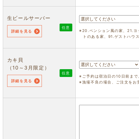
生ビールサーバー
任意
※20.ペンション風の家、21.
詳細を見る
トのある家、91.ゲストハウ
カキ貝
（10～3月限定）
任意
※ご予約は宿泊日の10日前まで
詳細を見る
※漁場不良の場合、ご注文をお