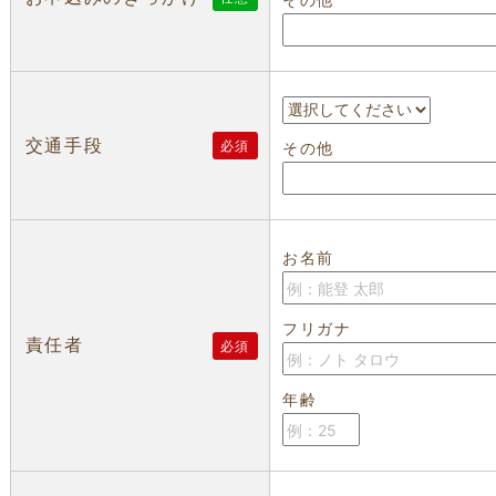
交通手段
必須
その他
お名前
フリガナ
責任者
必須
年齢