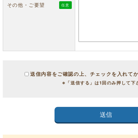
その他・ご要望
任意
送信内容をご確認の上、チェックを入れて
※「送信する」は1回のみ押して下