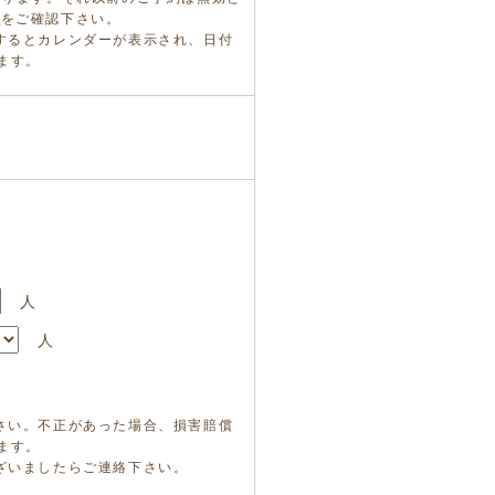
ら
をご確認下さい。
するとカレンダーが表示され、日付
ます。
人
人
さい。不正があった場合、損害賠償
ます。
ざいましたらご連絡下さい。