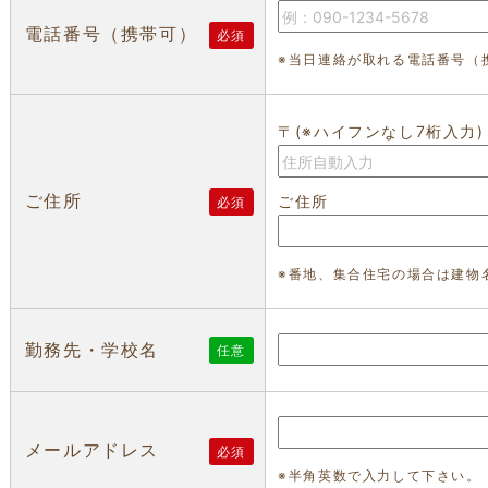
電話番号（携帯可）
必須
※当日連絡が取れる電話番号（
〒(※ハイフンなし7桁入力)
ご住所
ご住所
必須
※番地、集合住宅の場合は建物
勤務先・学校名
任意
メールアドレス
必須
※半角英数で入力して下さい。