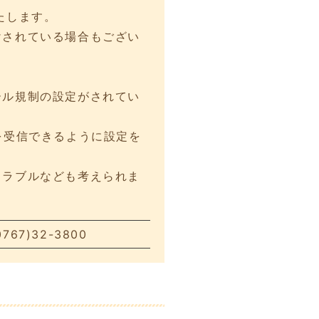
たします。
けされている場合もござい
。
ール規制の設定がされてい
を受信できるように設定を
トラブルなども考えられま
7)32-3800