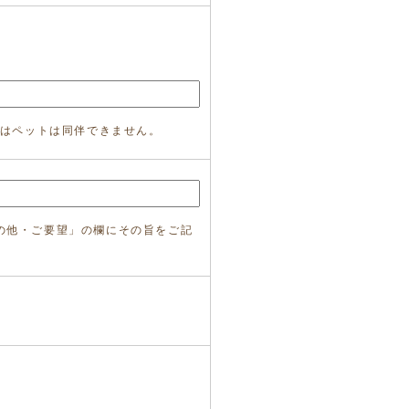
ではペットは同伴できません。
の他・ご要望」の欄にその旨をご記