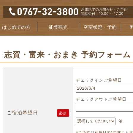
お電話でのお問合せ・ご予約
電話受付：10:00 ～ 17:30
はじめての方
能登観光
空室状況・予約
志賀・富来・おまき 予約フォーム
チェックインご希望日
チェックアウトご希望日
ご宿泊希望日
必須
泊
※ご予約は利用日の1年前より