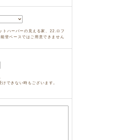
ヨットハーバーの見える家、22.ロフ
ス能登ベースではご用意できません
。
受けできない時もございます。