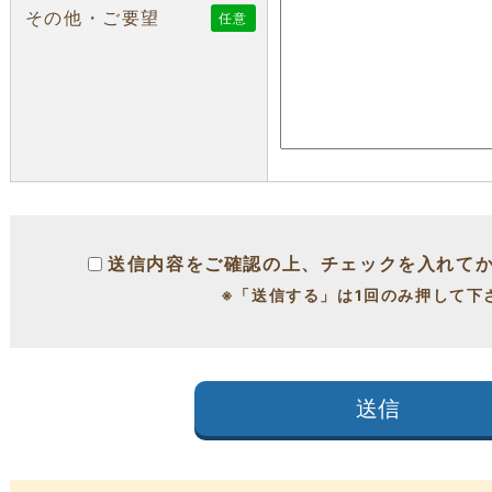
その他・ご要望
任意
送信内容をご確認の上、チェックを入れて
※「送信する」は1回のみ押して下