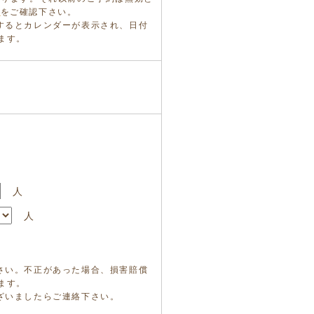
ら
をご確認下さい。
するとカレンダーが表示され、日付
ます。
人
人
さい。不正があった場合、損害賠償
ます。
ざいましたらご連絡下さい。