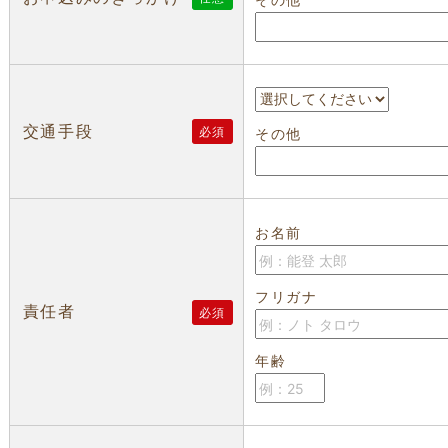
交通手段
必須
その他
お名前
フリガナ
責任者
必須
年齢