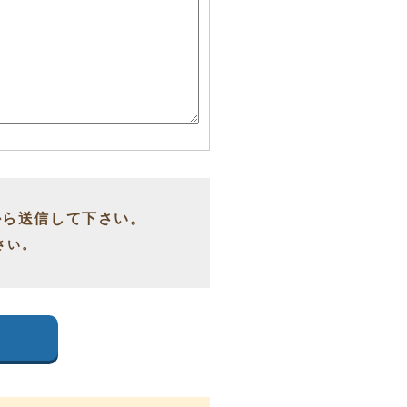
から送信して下さい。
さい。