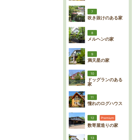
7
吹き抜けのある家
8
メルヘンの家
9
満天星の家
10
ドッグランのある
家
11
憧れのログハウス
12
Premium
数寄屋造りの家
13