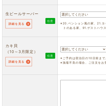
生ビールサーバー
任意
※20.ペンション風の家、21.
詳細を見る
トのある家、91.ゲストハウ
カキ貝
（10～3月限定）
任意
※ご予約は宿泊日の10日前まで
詳細を見る
※漁場不良の場合、ご注文をお