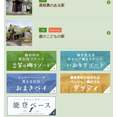
屋根裏のある家
18
Premium
森のこどもの家