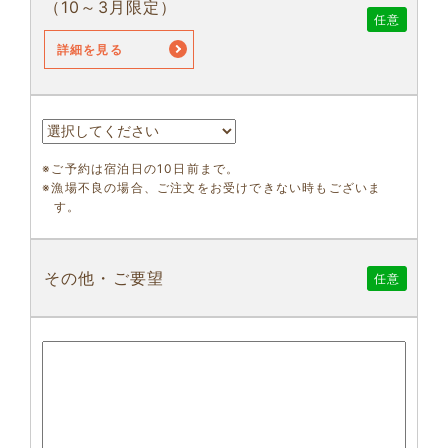
（10～3月限定）
任意
詳細を見る
※ご予約は宿泊日の10日前まで。
※漁場不良の場合、ご注文をお受けできない時もございま
す。
その他・ご要望
任意