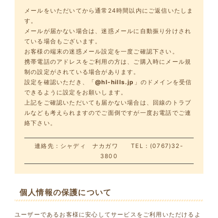
メールをいただいてから通常24時間以内にご返信いたしま
す。
メールが届かない場合は、迷惑メールに自動振り分けされ
ている場合もございます。
お客様の端末の迷惑メール設定を一度ご確認下さい。
携帯電話のアドレスをご利用の方は、ご購入時にメール規
制の設定がされている場合があります。
設定を確認いただき、「
@hl-hills.jp
」のドメインを受信
できるように設定をお願いします。
上記をご確認いただいても届かない場合は、回線のトラブ
ルなども考えられますのでご面倒ですが一度お電話でご連
絡下さい。
連絡先：シャディ ナカガワ TEL：(0767)32-
3800
個人情報の保護について
ユーザーであるお客様に安心してサービスをご利用いただけるよ