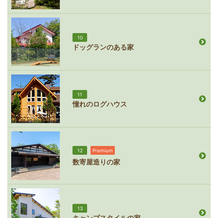
10
ドッグランのある家
11
憧れのログハウス
12
Premium
数寄屋造りの家
13
キャンプスタイルの家