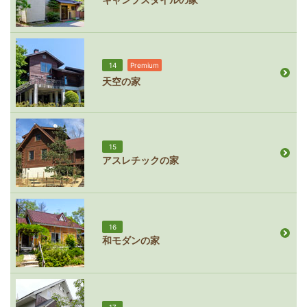
14
Premium
天空の家
15
アスレチックの家
16
和モダンの家
17