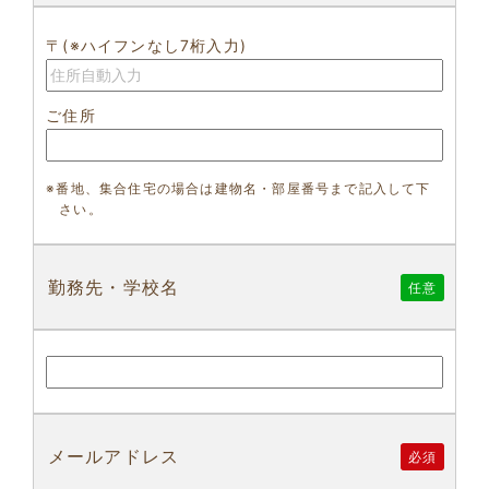
〒(※ハイフンなし7桁入力)
ご住所
※番地、集合住宅の場合は建物名・部屋番号まで記入して下
さい。
勤務先・学校名
任意
メールアドレス
必須