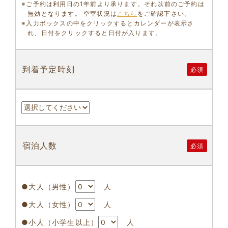
※ご予約は利用日の1年前より承ります。それ以前のご予約は
無効となります。 空室状況は
こちら
をご確認下さい。
※入力ボックスの中をクリックするとカレンダーが表示さ
れ、日付をクリックすると日付が入ります。
到着予定時刻
必須
宿泊人数
必須
●大人（男性）
人
●大人（女性）
人
●小人（小学生以上）
人