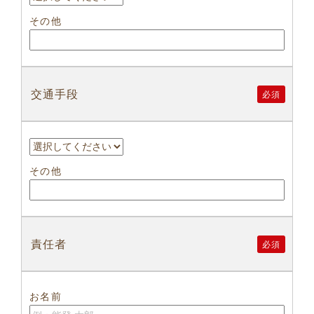
その他
交通手段
必須
その他
責任者
必須
お名前