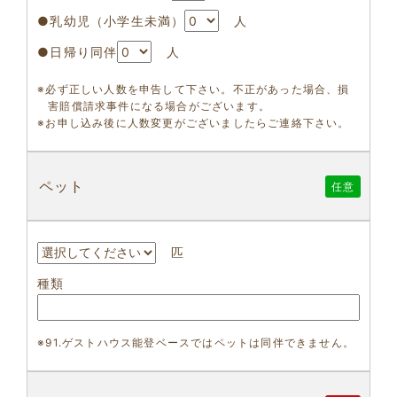
●乳幼児（小学生未満）
人
●日帰り同伴
人
※必ず正しい人数を申告して下さい。不正があった場合、損
害賠償請求事件になる場合がございます。
※お申し込み後に人数変更がございましたらご連絡下さい。
ペット
任意
匹
種類
※91.ゲストハウス能登ベースではペットは同伴できません。