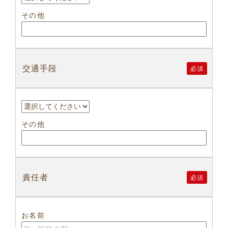
その他
交通手段
必須
その他
責任者
必須
お名前