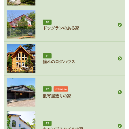
10
ドッグランのある家
11
憧れのログハウス
12
Premium
数寄屋造りの家
13
キャンプスタイルの家