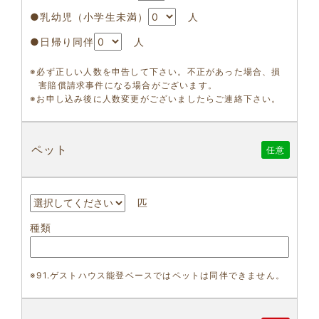
●乳幼児（小学生未満）
人
●日帰り同伴
人
※必ず正しい人数を申告して下さい。不正があった場合、損
害賠償請求事件になる場合がございます。
※お申し込み後に人数変更がございましたらご連絡下さい。
ペット
任意
匹
種類
※91.ゲストハウス能登ベースではペットは同伴できません。