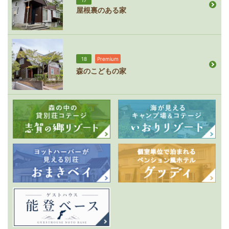
屋根裏のある家
18
Premium
森のこどもの家