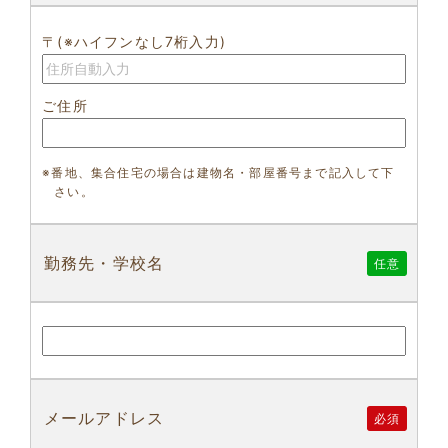
〒(※ハイフンなし7桁入力)
ご住所
※番地、集合住宅の場合は建物名・部屋番号まで記入して下
さい。
勤務先・学校名
任意
メールアドレス
必須