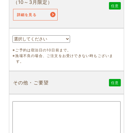
（10～3月限定）
任意
詳細を見る
※ご予約は宿泊日の10日前まで。
※漁場不良の場合、ご注文をお受けできない時もございま
す。
その他・ご要望
任意