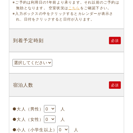
※ご予約は利用日の1年前より承ります。それ以前のご予約は
無効となります。 空室状況は
こちら
をご確認下さい。
※入力ボックスの中をクリックするとカレンダーが表示さ
れ、日付をクリックすると日付が入ります。
到着予定時刻
必須
宿泊人数
必須
●大人（男性）
人
●大人（女性）
人
●小人（小学生以上）
人