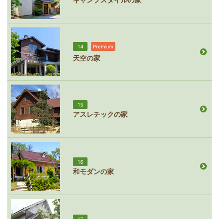
14
Premium
天空の家
15
アスレチックの家
16
和モダンの家
17