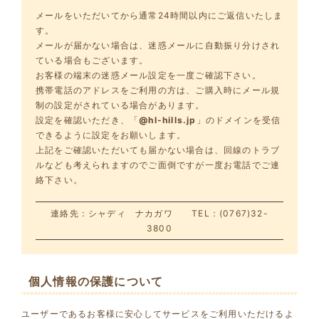
メールをいただいてから通常24時間以内にご返信いたしま
す。
メールが届かない場合は、迷惑メールに自動振り分けされ
ている場合もございます。
お客様の端末の迷惑メール設定を一度ご確認下さい。
携帯電話のアドレスをご利用の方は、ご購入時にメール規
制の設定がされている場合があります。
設定を確認いただき、「
@hl-hills.jp
」のドメインを受信
できるように設定をお願いします。
上記をご確認いただいても届かない場合は、回線のトラブ
ルなども考えられますのでご面倒ですが一度お電話でご連
絡下さい。
連絡先：シャディ ナカガワ TEL：(0767)32-
3800
個人情報の保護について
ユーザーであるお客様に安心してサービスをご利用いただけるよ