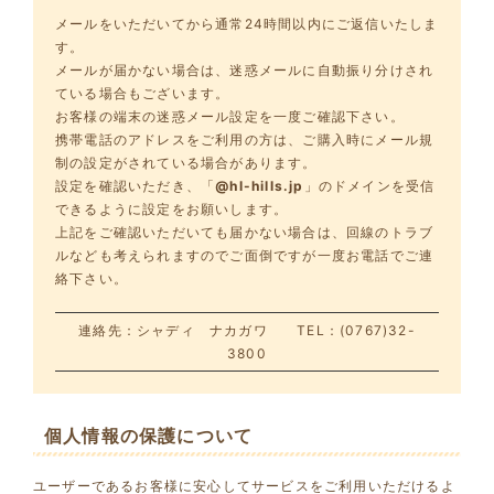
メールをいただいてから通常24時間以内にご返信いたしま
す。
メールが届かない場合は、迷惑メールに自動振り分けされ
ている場合もございます。
お客様の端末の迷惑メール設定を一度ご確認下さい。
携帯電話のアドレスをご利用の方は、ご購入時にメール規
制の設定がされている場合があります。
設定を確認いただき、「
@hl-hills.jp
」のドメインを受信
できるように設定をお願いします。
上記をご確認いただいても届かない場合は、回線のトラブ
ルなども考えられますのでご面倒ですが一度お電話でご連
絡下さい。
連絡先：シャディ ナカガワ TEL：(0767)32-
3800
個人情報の保護について
ユーザーであるお客様に安心してサービスをご利用いただけるよ