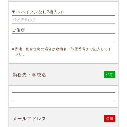
〒(※ハイフンなし7桁入力)
ご住所
※番地、集合住宅の場合は建物名・部屋番号まで記入して下
さい。
勤務先・学校名
任意
メールアドレス
必須