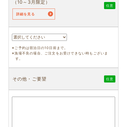
（10～3月限定）
任意
詳細を見る
※ご予約は宿泊日の10日前まで。
※漁場不良の場合、ご注文をお受けできない時もございま
す。
その他・ご要望
任意