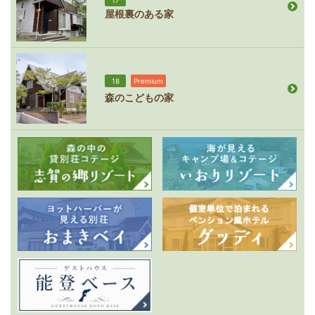
屋根裏のある家
18
Premium
森のこどもの家