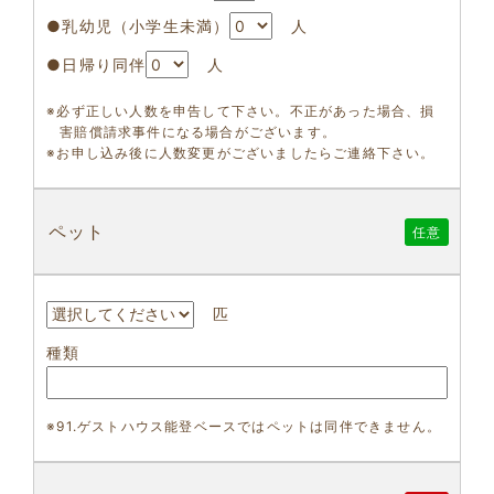
●乳幼児（小学生未満）
人
●日帰り同伴
人
※必ず正しい人数を申告して下さい。不正があった場合、損
害賠償請求事件になる場合がございます。
※お申し込み後に人数変更がございましたらご連絡下さい。
ペット
任意
匹
種類
※91.ゲストハウス能登ベースではペットは同伴できません。