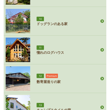
10
ドッグランのある家
11
憧れのログハウス
12
Premium
数寄屋造りの家
13
キャンプスタイルの家