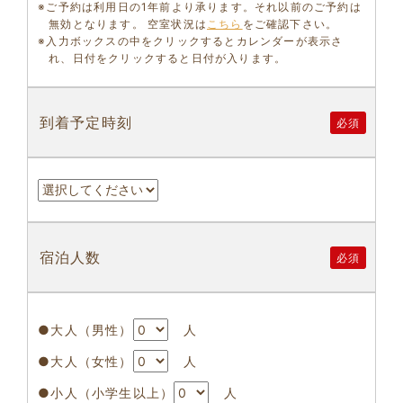
※ご予約は利用日の1年前より承ります。それ以前のご予約は
無効となります。 空室状況は
こちら
をご確認下さい。
※入力ボックスの中をクリックするとカレンダーが表示さ
れ、日付をクリックすると日付が入ります。
到着予定時刻
必須
宿泊人数
必須
●大人（男性）
人
●大人（女性）
人
●小人（小学生以上）
人