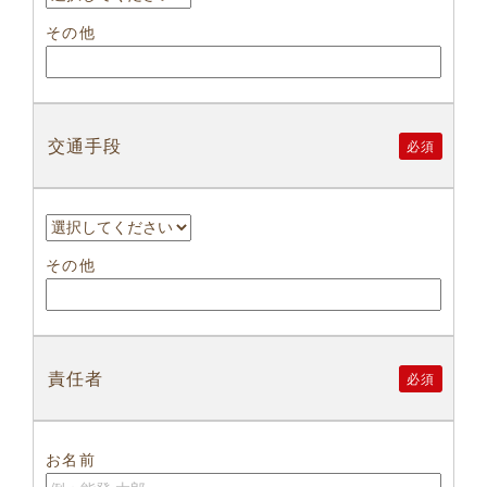
その他
交通手段
必須
その他
責任者
必須
お名前