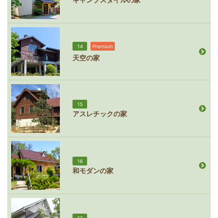
14
Premium
天空の家
15
アスレチックの家
16
和モダンの家
17