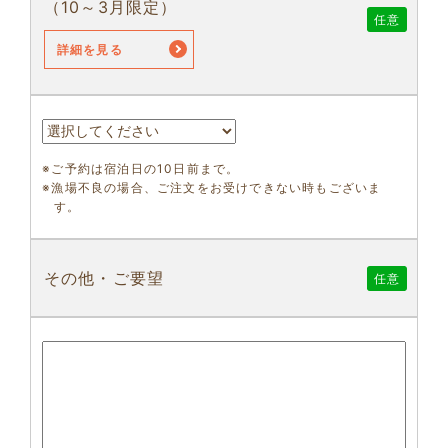
（10～3月限定）
任意
詳細を見る
※ご予約は宿泊日の10日前まで。
※漁場不良の場合、ご注文をお受けできない時もございま
す。
その他・ご要望
任意