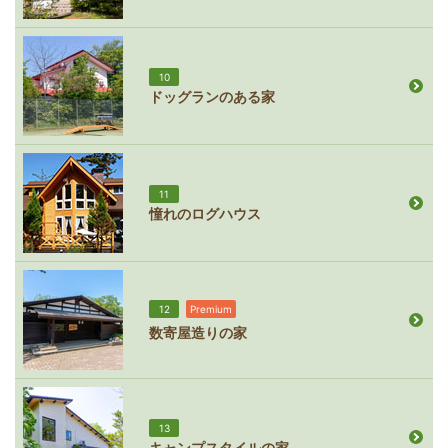
10
ドッグランのある家
11
憧れのログハウス
12
Premium
数寄屋造りの家
13
キャンプスタイルの家