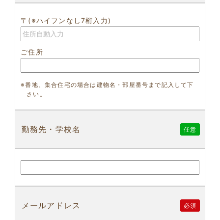
〒(※ハイフンなし7桁入力)
ご住所
※番地、集合住宅の場合は建物名・部屋番号まで記入して下
さい。
勤務先・学校名
任意
メールアドレス
必須