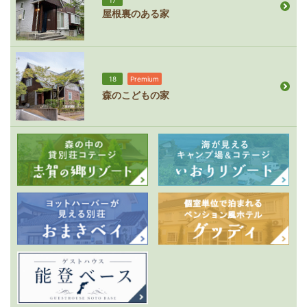
屋根裏のある家
18
Premium
森のこどもの家