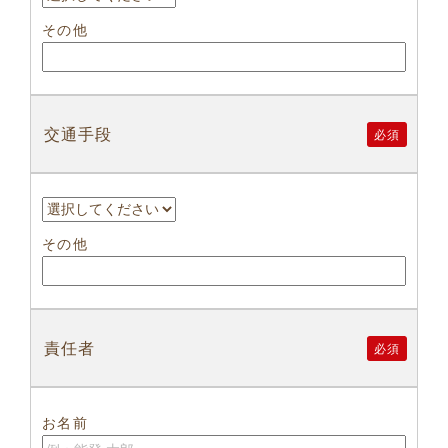
その他
交通手段
必須
その他
責任者
必須
お名前