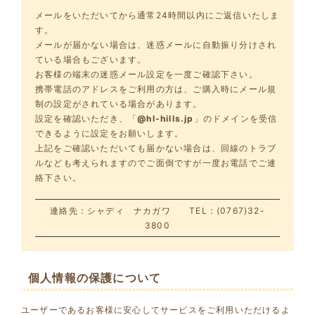
メールをいただいてから通常24時間以内にご返信いたしま
す。
メールが届かない場合は、迷惑メールに自動振り分けされ
ている場合もございます。
お客様の端末の迷惑メール設定を一度ご確認下さい。
携帯電話のアドレスをご利用の方は、ご購入時にメール規
制の設定がされている場合があります。
設定を確認いただき、「
@hl-hills.jp
」のドメインを受信
できるように設定をお願いします。
上記をご確認いただいても届かない場合は、回線のトラブ
ルなども考えられますのでご面倒ですが一度お電話でご連
絡下さい。
連絡先：シャディ ナカガワ TEL：(0767)32-
3800
個人情報の保護について
ユーザーであるお客様に安心してサービスをご利用いただけるよ