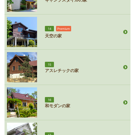
14
Premium
天空の家
15
アスレチックの家
16
和モダンの家
17