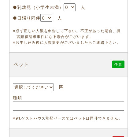
●乳幼児（小学生未満）
人
●日帰り同伴
人
※必ず正しい人数を申告して下さい。不正があった場合、損
害賠償請求事件になる場合がございます。
※お申し込み後に人数変更がございましたらご連絡下さい。
ペット
任意
匹
種類
※91.ゲストハウス能登ベースではペットは同伴できません。