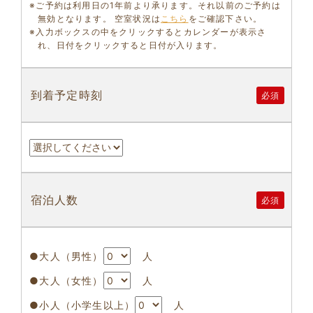
※ご予約は利用日の1年前より承ります。それ以前のご予約は
無効となります。 空室状況は
こちら
をご確認下さい。
※入力ボックスの中をクリックするとカレンダーが表示さ
れ、日付をクリックすると日付が入ります。
到着予定時刻
必須
宿泊人数
必須
●大人（男性）
人
●大人（女性）
人
●小人（小学生以上）
人