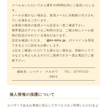
メールをいただいてから通常24時間以内にご返信いたしま
す。
メールが届かない場合は、迷惑メールに自動振り分けされ
ている場合もございます。
お客様の端末の迷惑メール設定を一度ご確認下さい。
携帯電話のアドレスをご利用の方は、ご購入時にメール規
制の設定がされている場合があります。
設定を確認いただき、「
@hl-hills.jp
」のドメインを受信
できるように設定をお願いします。
上記をご確認いただいても届かない場合は、回線のトラブ
ルなども考えられますのでご面倒ですが一度お電話でご連
絡下さい。
連絡先：シャディ ナカガワ TEL：(0767)32-
3800
個人情報の保護について
ユーザーであるお客様に安心してサービスをご利用いただけるよ