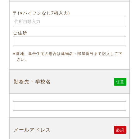
〒(※ハイフンなし7桁入力)
ご住所
※番地、集合住宅の場合は建物名・部屋番号まで記入して下
さい。
勤務先・学校名
任意
メールアドレス
必須