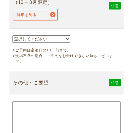
（10～3月限定）
任意
詳細を見る
※ご予約は宿泊日の10日前まで。
※漁場不良の場合、ご注文をお受けできない時もございま
す。
その他・ご要望
任意