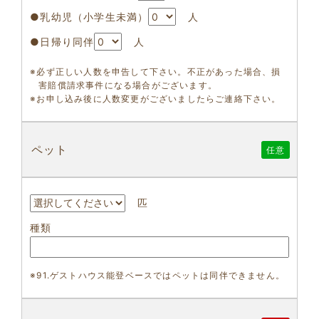
●乳幼児（小学生未満）
人
●日帰り同伴
人
※必ず正しい人数を申告して下さい。不正があった場合、損
害賠償請求事件になる場合がございます。
※お申し込み後に人数変更がございましたらご連絡下さい。
ペット
任意
匹
種類
※91.ゲストハウス能登ベースではペットは同伴できません。