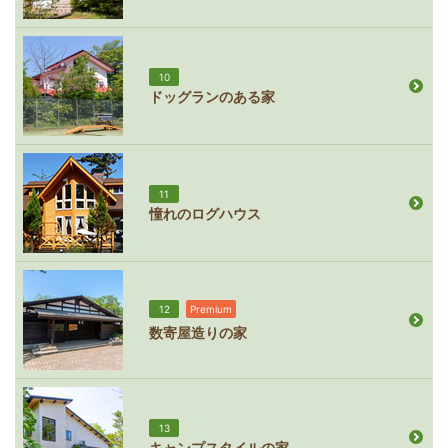
10
ドッグランのある家
11
憧れのログハウス
12
Premium
数寄屋造りの家
13
キャンプスタイルの家