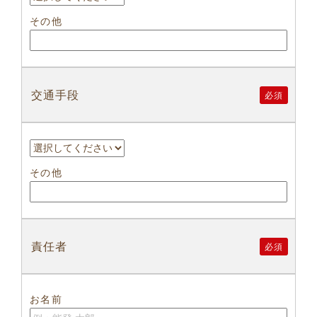
その他
交通手段
必須
その他
責任者
必須
お名前