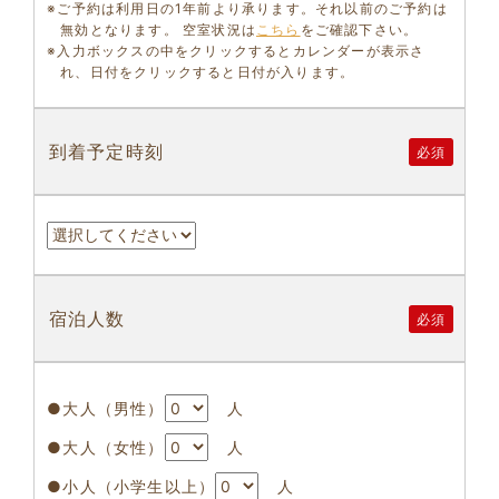
※ご予約は利用日の1年前より承ります。それ以前のご予約は
無効となります。 空室状況は
こちら
をご確認下さい。
※入力ボックスの中をクリックするとカレンダーが表示さ
れ、日付をクリックすると日付が入ります。
到着予定時刻
必須
宿泊人数
必須
●大人（男性）
人
●大人（女性）
人
●小人（小学生以上）
人