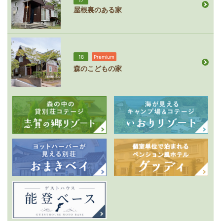
屋根裏のある家
18
Premium
森のこどもの家