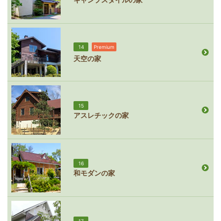
14
Premium
天空の家
15
アスレチックの家
16
和モダンの家
17