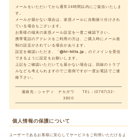
メールをいただいてから通常24時間以内にご返信いたしま
す。
メールが届かない場合は、迷惑メールに自動振り分けされ
ている場合もございます。
お客様の端末の迷惑メール設定を一度ご確認下さい。
携帯電話のアドレスをご利用の方は、ご購入時にメール規
制の設定がされている場合があります。
設定を確認いただき、「
@hl-hills.jp
」のドメインを受信
できるように設定をお願いします。
上記をご確認いただいても届かない場合は、回線のトラブ
ルなども考えられますのでご面倒ですが一度お電話でご連
絡下さい。
連絡先：シャディ ナカガワ TEL：(0767)32-
3800
個人情報の保護について
ユーザーであるお客様に安心してサービスをご利用いただけるよ