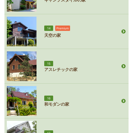
14
Premium
天空の家
15
アスレチックの家
16
和モダンの家
17