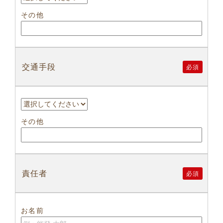
その他
交通手段
必須
その他
責任者
必須
お名前