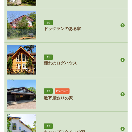
10
ドッグランのある家
11
憧れのログハウス
12
Premium
数寄屋造りの家
13
キャンプスタイルの家