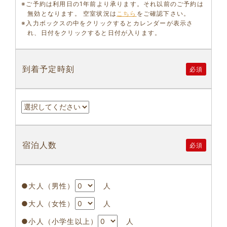
※ご予約は利用日の1年前より承ります。それ以前のご予約は
無効となります。 空室状況は
こちら
をご確認下さい。
※入力ボックスの中をクリックするとカレンダーが表示さ
れ、日付をクリックすると日付が入ります。
到着予定時刻
必須
宿泊人数
必須
●大人（男性）
人
●大人（女性）
人
●小人（小学生以上）
人