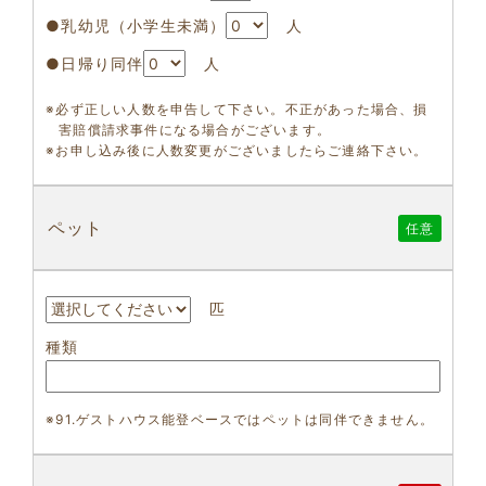
●乳幼児（小学生未満）
人
●日帰り同伴
人
※必ず正しい人数を申告して下さい。不正があった場合、損
害賠償請求事件になる場合がございます。
※お申し込み後に人数変更がございましたらご連絡下さい。
ペット
任意
匹
種類
※91.ゲストハウス能登ベースではペットは同伴できません。