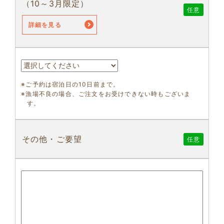
（10～3月限定）
任意
詳細を見る
※ご予約は宿泊日の10日前まで。
※漁場不良の場合、ご注文をお受けできない時もございま
す。
その他・ご要望
任意