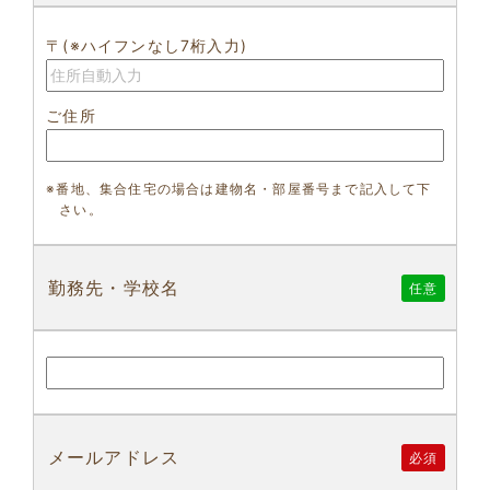
〒(※ハイフンなし7桁入力)
ご住所
※番地、集合住宅の場合は建物名・部屋番号まで記入して下
さい。
勤務先・学校名
任意
メールアドレス
必須