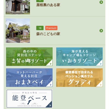
屋根裏のある家
18
Premium
森のこどもの家