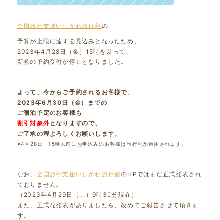
全国旅行支援いしかわ旅行割
の
予算が上限に達する見込みとなったため、
2023年4月28日（金）15時を以って、
新規の予約受付が停止となりました。
よって、今からご予約されるお客様で、
2023年6月30日（金）までの
ご宿泊予定のお客様も
割引対象外
となりますので、
ご了承の程よろしくお願いします。
※4月28日 15時以前にお申込みのお客様は旅行割が適用されます。
なお、
全国旅行支援いしかわ旅行割
のHPではまだ正式発表され
ておりません。
（2023年4月29日（土）9時30分現在）
また、正式な発表がありましたら、改めてご報告させて頂きま
す。