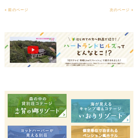
« 前のページ
次のページ »