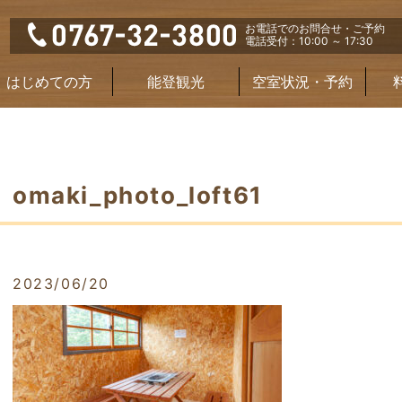
お電話でのお問合せ・ご予約
電話受付：10:00 ～ 17:30
はじめての方
能登観光
空室状況・予約
omaki_photo_loft61
2023/06/20