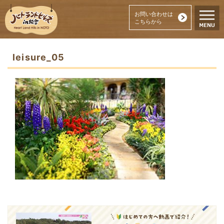
お問い合わせは
こちらから
leisure_05