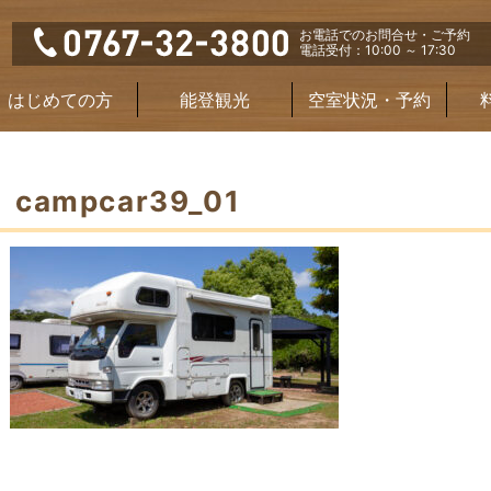
お電話でのお問合せ・ご予約
電話受付：10:00 ～ 17:30
はじめての方
能登観光
空室状況・予約
campcar39_01