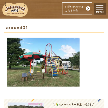
お問い合わせは
こちらから
around01