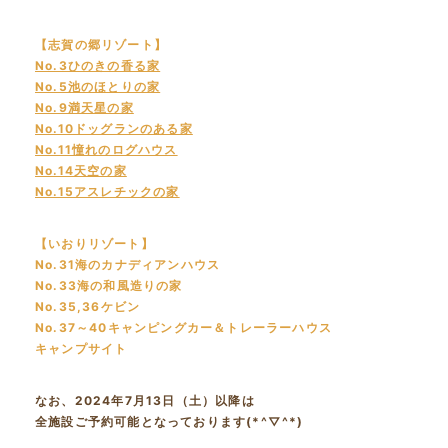
【志賀の郷リゾート】
No.3ひのきの香る家
No.5池のほとりの家
No.9満天星の家
No.10ドッグランのある家
No.11憧れのログハウス
No.14天空の家
No.15アスレチックの家
【いおりリゾート】
No.31海のカナディアンハウス
No.33海の和風造りの家
No.35,36ケビン
No.37～40キャンピングカー＆トレーラーハウス
キャンプサイト
なお、2024年7月13日（土）以降は
全施設ご予約可能となっております(*^▽^*)