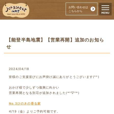
お問い合わせは
こちらから
【能登半島地震】【営業再開】追加のお知ら
せ
2024/04/18
皆様のご支援並びにお声掛け誠にありがとうございます(^^)
おかげ様で少しずつ復興に向かい
営業再開となる別荘が追加されました(*^▽^*)
No.3ひのきの香る家
4/19（金）よりご予約可能です。