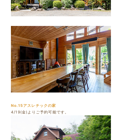
No.15アスレチックの家
4/19(金)よりご予約可能です。